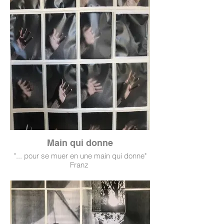
Main qui donne
"... pour se muer en une main qui donne"
Franz