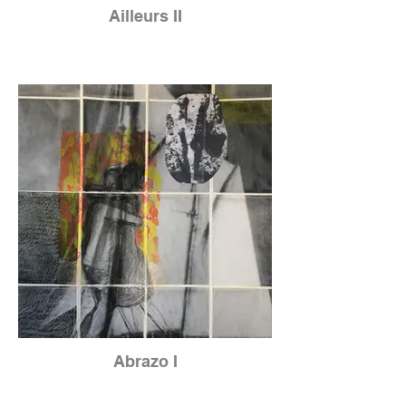
Ailleurs II
Abrazo I