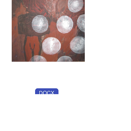
© 2014 Véronique Durieux