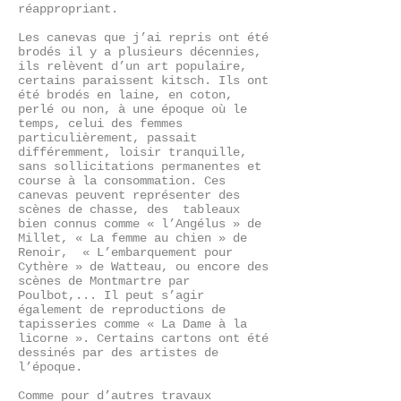
réappropriant.
Les canevas que j’ai repris ont été
brodés il y a plusieurs décennies,
ils relèvent d’un art populaire,
certains paraissent kitsch. Ils ont
été brodés en laine, en coton,
perlé ou non, à une époque où le
temps, celui des femmes
particulièrement, passait
différemment, loisir tranquille,
sans sollicitations permanentes et
course à la consommation. Ces
canevas peuvent représenter des
scènes de chasse, des tableaux
bien connus comme « l’Angélus » de
Millet, « La femme au chien » de
Renoir, « L’embarquement pour
Cythère » de Watteau, ou encore des
scènes de Montmartre par
Poulbot,... Il peut s’agir
également de reproductions de
tapisseries comme « La Dame à la
licorne ». Certains cartons ont été
dessinés par des artistes de
l’époque.
Comme pour d’autres travaux