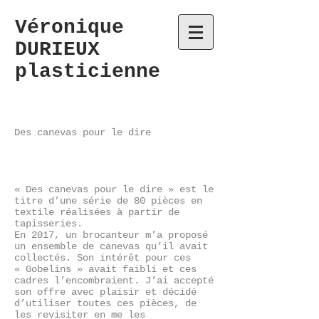
Véronique
DURIEUX
plasticienne
Des canevas pour le dire
« Des canevas pour le dire » est le
titre d’une série de 80 pièces en
textile réalisées à partir de
tapisseries.
En 2017, un brocanteur m’a proposé
un ensemble de canevas qu’il avait
collectés. Son intérêt pour ces
« Gobelins » avait faibli et ces
cadres l’encombraient. J’ai accepté
son offre avec plaisir et décidé
d’utiliser toutes ces pièces, de
les revisiter en me les