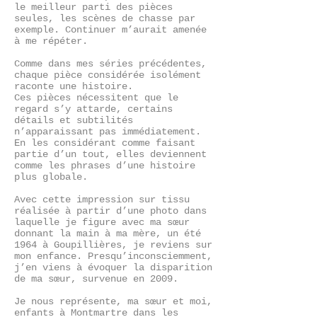
le meilleur parti des pièces
seules, les scènes de chasse par
exemple. Continuer m’aurait amenée
à me répéter.
Comme dans mes séries précédentes,
chaque pièce considérée isolément
raconte une histoire.
Ces pièces nécessitent que le
regard s’y attarde, certains
détails et subtilités
n’apparaissant pas immédiatement.
En les considérant comme faisant
partie d’un tout, elles deviennent
comme les phrases d’une histoire
plus globale.
Avec cette impression sur tissu
réalisée à partir d’une photo dans
laquelle je figure avec ma sœur
donnant la main à ma mère, un été
1964 à Goupillières, je reviens sur
mon enfance. Presqu’inconsciemment,
j’en viens à évoquer la disparition
de ma sœur, survenue en 2009.
Je nous représente, ma sœur et moi,
enfants à Montmartre dans les