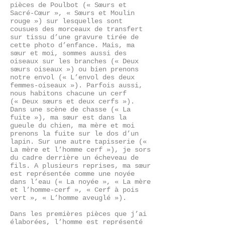
pièces de Poulbot (« Sœurs et
Sacré-Cœur », « Sœurs et Moulin
rouge ») sur lesquelles sont
cousues des morceaux de transfert
sur tissu d’une gravure tirée de
cette photo d’enfance. Mais, ma
sœur et moi, sommes aussi des
oiseaux sur les branches (« Deux
sœurs oiseaux ») ou bien prenons
notre envol (« L’envol des deux
femmes-oiseaux »). Parfois aussi,
nous habitons chacune un cerf
(« Deux sœurs et deux cerfs »).
Dans une scène de chasse (« La
fuite »), ma sœur est dans la
gueule du chien, ma mère et moi
prenons la fuite sur le dos d’un
lapin. Sur une autre tapisserie («
La mère et l’homme cerf »), je sors
du cadre derrière un écheveau de
fils. A plusieurs reprises, ma sœur
est représentée comme une noyée
dans l’eau (« La noyée », « La mère
et l’homme-cerf », « Cerf à pois
vert », « L’homme aveuglé »).
Dans les premières pièces que j’ai
élaborées, l’homme est représenté