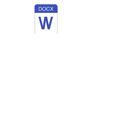
© 2014 Véronique Durieux