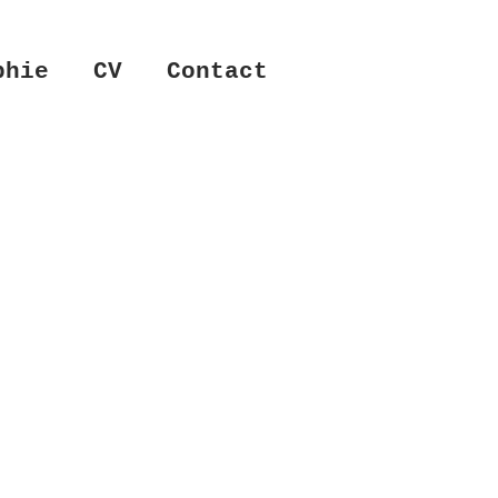
phie
CV
Contact