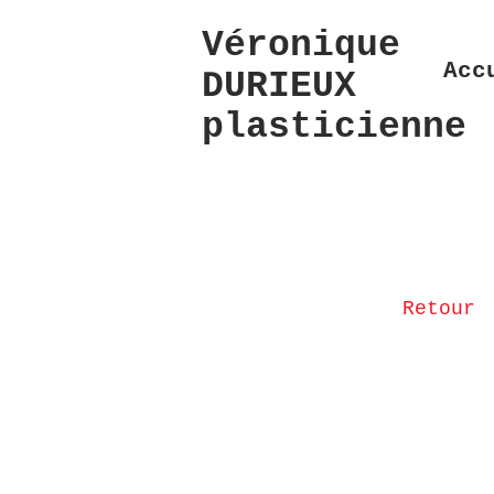
Véronique
Acc
DURIEUX
plasticienne
Retour