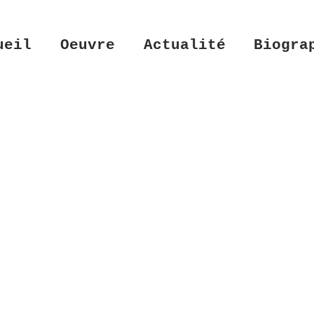
ueil
Oeuvre
Actualité
Biogra